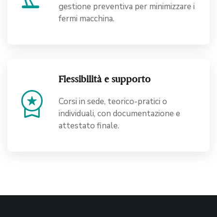
gestione preventiva per minimizzare i
fermi macchina.
Flessibilità e supporto
workspace_premium
Corsi in sede, teorico-pratici o
individuali, con documentazione e
attestato finale.