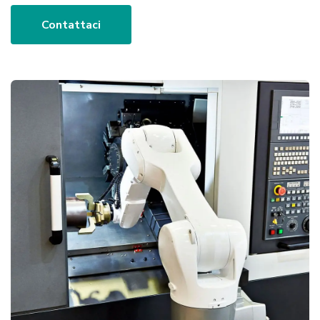
Contattaci