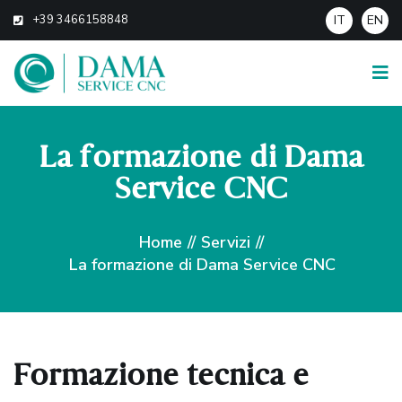
+39 3466158848
IT
EN
La formazione di Dama
Service CNC
Home
//
Servizi
//
La formazione di Dama Service CNC
Formazione tecnica e