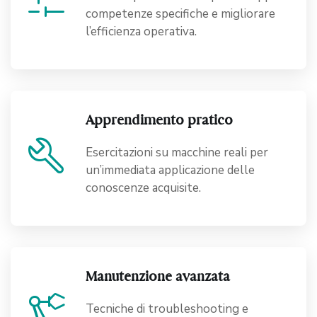
competenze specifiche e migliorare
l’efficienza operativa.
Apprendimento pratico
build
Esercitazioni su macchine reali per
un’immediata applicazione delle
conoscenze acquisite.
Manutenzione avanzata
precision_manufacturing
Tecniche di troubleshooting e