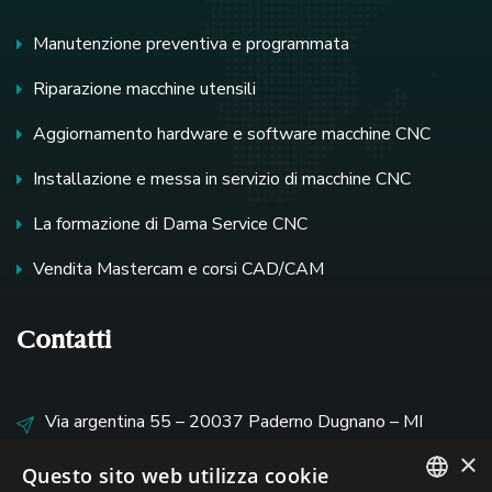
Manutenzione preventiva e programmata
Riparazione macchine utensili
Aggiornamento hardware e software macchine CNC
Installazione e messa in servizio di macchine CNC
La formazione di Dama Service CNC
Vendita Mastercam e corsi CAD/CAM
Contatti
Via argentina 55 – 20037 Paderno Dugnano – MI
×
service@damaservicecnc.com
Questo sito web utilizza cookie